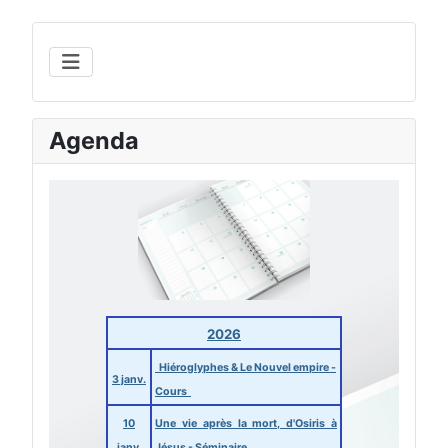
Agenda
2026
Hiéroglyphes & Le Nouvel empire -
3 janv.
Cours
10
Une vie après la mort, d'Osiris à
janv.
Jésus - Séminaire